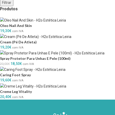
Filtrar
Produtos
Oleo Nail And Skin
19,30
€
com IVA
Cream (Pé De Atleta)
19,20
€
com IVA
Spray Protetor Para Unhas E Pele (100ml)
18,50
€
20,00
€
com IVA
Caring Foot Spray
19,60
€
com IVA
Creme Leg Vitality
20,40
€
com IVA