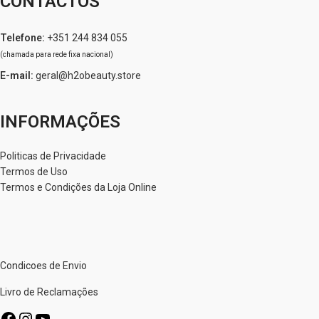
CONTACTOS
Telefone:
+351 244 834 055
(chamada para rede fixa nacional)
E-mail:
geral@h2obeauty.store
INFORMAÇÕES
Politicas de Privacidade
Termos de Uso
Termos e Condições da Loja Online
Condicoes de Envio
Livro de Reclamações