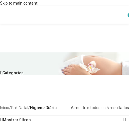
Skip to main content
Higiene Diária
Categories
Início
/
Pré-Natal
/
Higiene Diária
A mostrar todos os 5 resultados
Mostrar filtros