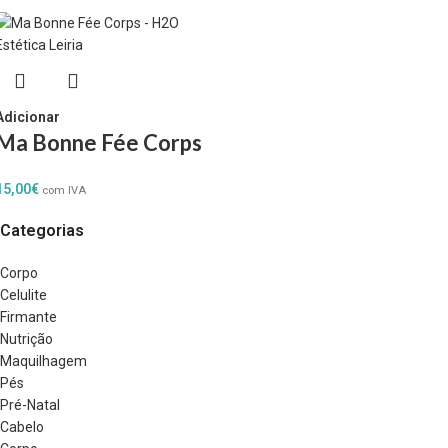
Adicionar
Ma Bonne Fée Corps
15,00
€
com IVA
Categorias
Corpo
Celulite
Firmante
Nutrição
Maquilhagem
Pés
Pré-Natal
Cabelo