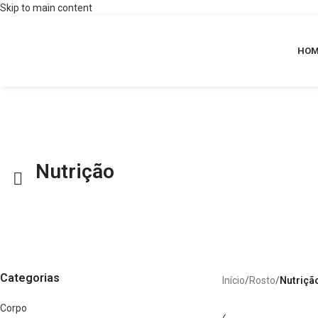
Skip to main content
HOM
Nutrição
Categorias
Início
/
Rosto
/
Nutriçã
Corpo