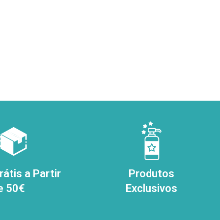
átis a Partir
Produtos
e 50€
Exclusivos