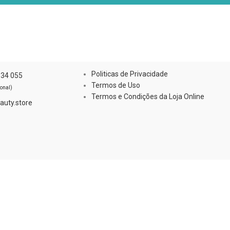
S
INFORMAÇÕES
Politicas de Privacidade
834 055
Termos de Uso
onal)
Termos e Condições da Loja Online
uty.store