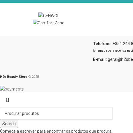
CONTACTO
Telefone:
+351 244 
(chamada para rede fixa naci
E-mail:
geral@h2obea
H2o Beauty Store
© 2025
Search
Comece a escrever para encontrar os produtos que procura.