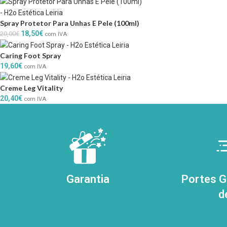
Spray Protetor Para Unhas E Pele (100ml)
18,50
€
20,00
€
com IVA
Caring Foot Spray
19,60
€
com IVA
Creme Leg Vitality
20,40
€
com IVA
Garantia
Portes Gr
d