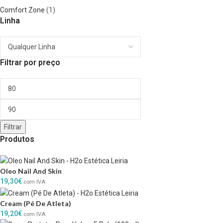
Comfort Zone
(1)
Linha
Filtrar por preço
Filtrar
Produtos
Oleo Nail And Skin
19,30
€
com IVA
Cream (Pé De Atleta)
19,20
€
com IVA