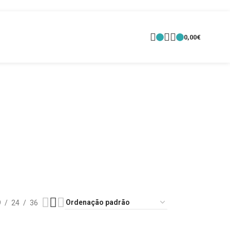
0,00
€
9
24
36