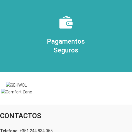
Pagamentos
Seguros
CONTACTOS
Telefone:
+351 244 834 055