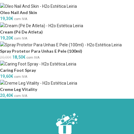
Oleo Nail And Skin
19,30
€
com IVA
Cream (Pé De Atleta)
19,20
€
com IVA
Spray Protetor Para Unhas E Pele (100ml)
18,50
€
20,00
€
com IVA
Caring Foot Spray
19,60
€
com IVA
Creme Leg Vitality
20,40
€
com IVA