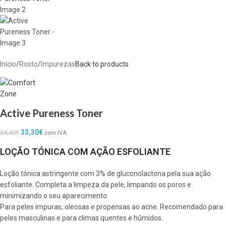
Início
/
Rosto
/
Impurezas
Back to products
Active Pureness Toner
33,30
€
34,40
€
com IVA
LOÇÃO TÓNICA COM AÇÃO ESFOLIANTE
Loção tónica astringente com 3% de gluconolactona pela sua ação
esfoliante. Completa a limpeza da pele, limpando os poros e
minimizando o seu aparecimento.
Para peles impuras, oleosas e propensas ao acne. Recomendado para
peles masculinas e para climas quentes e húmidos.