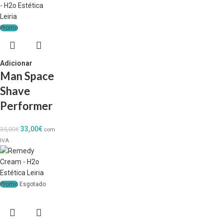
Promo
Adicionar
Man Space
Shave
Performer
33,00
€
35,00
€
com
IVA
Promo
Esgotado