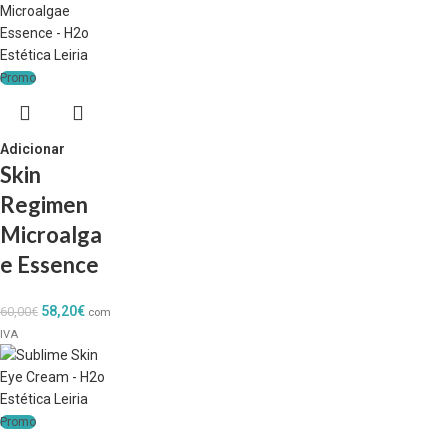
Promo
Adicionar
Skin
Regimen
Microalga
e Essence
58,20
€
60,00
€
com
IVA
Promo