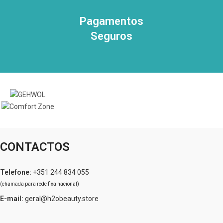
Pagamentos
Seguros
CONTACTOS
Telefone:
+351 244 834 055
(chamada para rede fixa nacional)
E-mail:
geral@h2obeauty.store