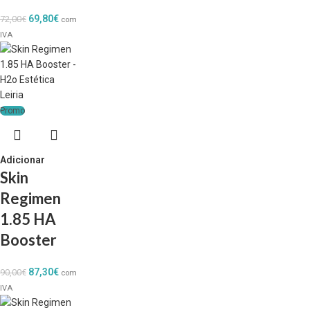
69,80
€
72,00
€
com
IVA
Promo
Adicionar
Skin
Regimen
1.85 HA
Booster
87,30
€
90,00
€
com
IVA