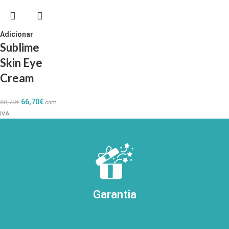
Adicionar
Sublime
Skin Eye
Cream
66,70
€
68,70
€
com
IVA
Garantia