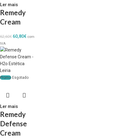
Ler mais
Remedy
Cream
60,80
€
62,60
€
com
IVA
Promo
Esgotado
Ler mais
Remedy
Defense
Cream